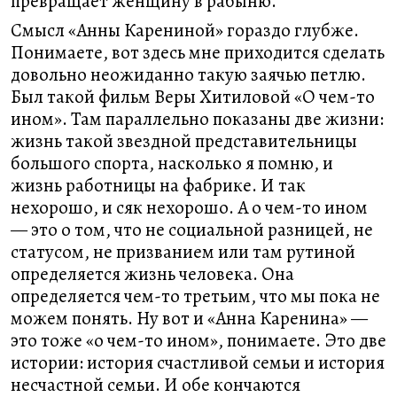
превращает женщину в рабыню.
Смысл «Анны Карениной» гораздо глубже.
Понимаете, вот здесь мне приходится сделать
довольно неожиданно такую заячью петлю.
Был такой фильм Веры Хитиловой «О чем-то
ином». Там параллельно показаны две жизни:
жизнь такой звездной представительницы
большого спорта, насколько я помню, и
жизнь работницы на фабрике. И так
нехорошо, и сяк нехорошо. А о чем-то ином
— это о том, что не социальной разницей, не
статусом, не призванием или там рутиной
определяется жизнь человека. Она
определяется чем-то третьим, что мы пока не
можем понять. Ну вот и «Анна Каренина» —
это тоже «о чем-то ином», понимаете. Это две
истории: история счастливой семьи и история
несчастной семьи. И обе кончаются