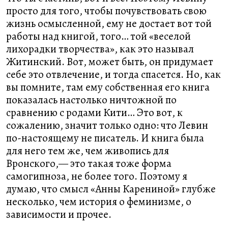
просто для того, чтобы почувствовать свою
жизнь осмысленной, ему не достает вот той
работы над книгой, того… той «веселой
лихорадки творчества», как это называл
Житинский. Вот, может быть, он придумает
себе это отвлечение, и тогда спасется. Но, как
вы помните, там ему собственная его книга
показалась настолько ничтожной по
сравнению с родами Кити… Это вот, к
сожалению, значит только одно: что Левин
по-настоящему не писатель. И книга была
для него тем же, чем живопись для
Вронского,— это такая тоже форма
самогипноза, не более того. Поэтому я
думаю, что смысл «Анны Карениной» глубже
несколько, чем история о феминизме, о
зависимости и прочее.