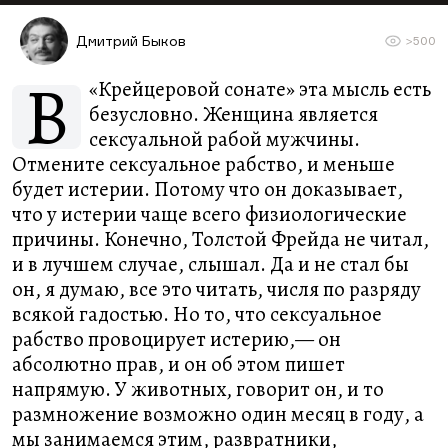
Дмитрий Быков
>500
В
«Крейцеровой сонате» эта мысль есть
безусловно. Женщина является
сексуальной рабой мужчины.
Отмените сексуальное рабство, и меньше
будет истерии. Потому что он доказывает,
что у истерии чаще всего физиологические
причины. Конечно, Толстой Фрейда не читал,
и в лучшем случае, слышал. Да и не стал бы
он, я думаю, все это читать, числя по разряду
всякой гадостью. Но то, что сексуальное
рабство провоцирует истерию,— он
абсолютно прав, и он об этом пишет
напрямую. У животных, говорит он, и то
размножение возможно один месяц в году, а
мы занимаемся этим, развратники,