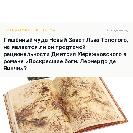
ЛИТЕРАТУРА
РЕЛИГИЯ
2 года назад
Лишённый чуда Новый Завет Льва Толстого,
не является ли он предтечей
рациональности Дмитрия Мережковского в
романе «Воскресшие боги. Леонардо да
Винчи»?