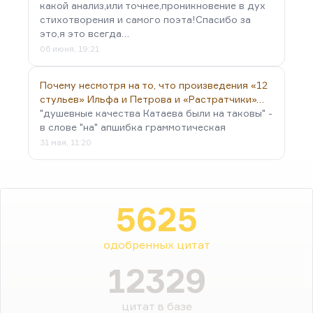
какой анализ,или точнее,проникновение в дух
стихотворения и самого поэта!Спасибо за
это,я это всегда…
06 июня, 19:21
Почему несмотря на то, что произведения «12
стульев» Ильфа и Петрова и «Растратчики»…
"душевные качества Катаева были на таковы" -
в слове "на" апшибка граммотическая
31 мая, 11:20
5625
одобренных цитат
12329
цитат в базе