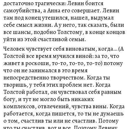
достаточно трагически: Левин боится
самоубийства, а Анна его совершает. Левин
там под конец утешился, нашел, выдумал
себе смысл жизни. А у него, так сказать, были
все шансы, подобно Толстому, в конце концов
уйти из этой счастливой семьи.
Человек чувствует себя виноватым, когда… (А
Толстой все время мучился виной: за то, что
живет в роскоши, то-то, то-то, то-то) потому
что он не занимался в это время
непосредственно творчеством. Когда ты
творишь, у тебя этих проблем нет. Когда
Толстой работал, он чувствовал себя равным
богу, и тут не могло быть никаких
комплексов, отвлечений, чувства вины. Когда
работается, когда пишется, то ты не думаешь
о том, счастлив ты или не счастлив. Потому
что ты счастлив, вот и все. Поэтому Левину