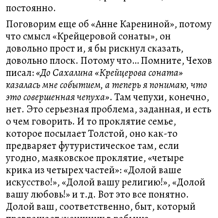
постоянно.
Поговорим еще об «Анне Карениной», потому
что смысл «Крейцеровой сонаты», он
довольно прост и, я бы рискнул сказать,
довольно плоск. Потому что… Помните, Чехов
писал:
«До Сахалина «Крейцерова соната»
казалась мне событием, а теперь я понимаю, что
это совершенная чепуха»
. Там чепухи, конечно,
нет. Это серьезная проблема, заданная, и есть
о чем говорить. И то проклятие семье,
которое посылает Толстой, оно как-то
предваряет футуристическое там, если
угодно, маяковское проклятие, «четыре
крика из четырех частей»: «Долой ваше
искусство!», «Долой вашу религию!», «Долой
вашу любовь!» и т.д. Вот это все понятно.
Долой ваш, соответственно, быт, который