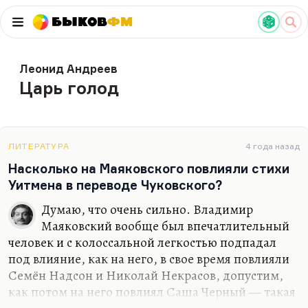
Быков
ФМ
Леонид Андреев
Царь голод
ЛИТЕРАТУРА
4 года назад
Насколько на Маяковского повлияли стихи
Уитмена в переводе Чуковского?
Думаю, что очень сильно. Владимир
Маяковский вообще был впечатлительный
человек и с колоссальной легкостью подпадал
под влияние, как на него, в свое время повлияли
Семён Надсон и Николай Некрасов, допустим,
как потом на него повлиял Саша Черный — такая