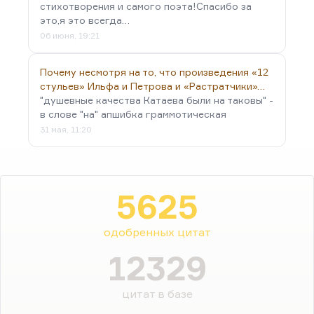
стихотворения и самого поэта!Спасибо за
это,я это всегда…
06 июня, 19:21
Почему несмотря на то, что произведения «12
стульев» Ильфа и Петрова и «Растратчики»…
"душевные качества Катаева были на таковы" -
в слове "на" апшибка граммотическая
31 мая, 11:20
5625
одобренных цитат
12329
цитат в базе