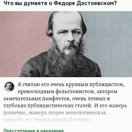
Что вы думаете о Федоре Достоевском?
Я считаю его очень крупным публицистом,
превосходным фельетонистом, автором
замечательных памфлетов, очень точных и
глубоких публицистических статей. И его манера
(конечно, манера скорее монологическая,
нежели, по утверждению Бахтина,
полифоническая), его хриплый, задыхающийся
Преступление и наказание