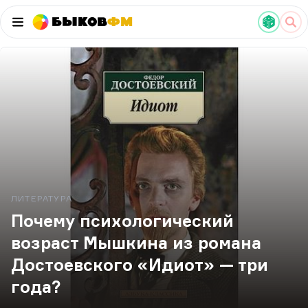
Быков
ФМ
ЛИТЕРАТУРА
Почему психологический
возраст Мышкина из романа
Достоевского «Идиот» — три
года?