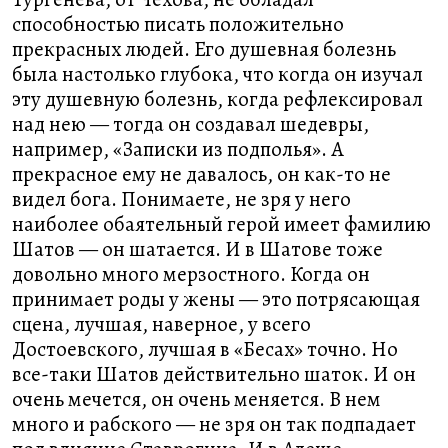
способностью писать положительно
прекрасных людей. Его душевная болезнь
была настолько глубока, что когда он изучал
эту душевную болезнь, когда рефлексировал
над нею — тогда он создавал шедевры,
например, «Записки из подполья». А
прекрасное ему не давалось, он как-то не
видел бога. Понимаете, не зря у него
наиболее обаятельный герой имеет фамилию
Шатов — он шатается. И в Шатове тоже
довольно много мерзостного. Когда он
принимает роды у жены — это потрясающая
сцена, лучшая, наверное, у всего
Достоевского, лучшая в «Бесах» точно. Но
все-таки Шатов действительно шаток. И он
очень мечется, он очень меняется. В нем
много и рабского — не зря он так подпадает