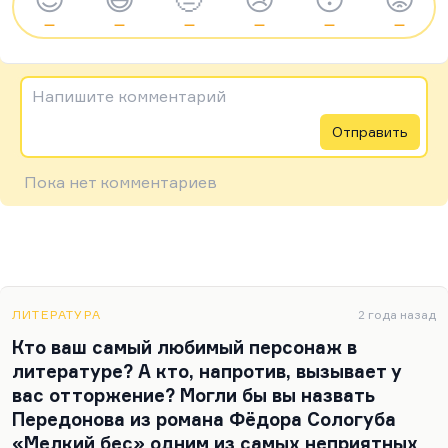
—
—
—
—
—
—
Напишите комментарий
Отправить
Пока нет комментариев
ЛИТЕРАТУРА
2 года назад
Кто ваш самый любимый персонаж в
литературе? А кто, напротив, вызывает у
вас отторжение? Могли бы вы назвать
Передонова из романа Фёдора Сологуба
«Мелкий бес» одним из самых неприятных