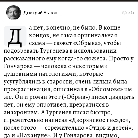
Дмитрий Быков
>1т
Д
а нет, конечно, не было. В конце
концов, не такая оригинальная
схема — сюжет «Обрыва», чтобы
подозревать Тургенева в использовании
рассказанного ему когда-то сюжета. Просто у
Гончарова — человека с некоторыми
душевными патологиями, которые
усугублялись к старости, очень сильна была
прокрастинация, описанная в «Обломове» им
же. Он и роман этот («Обрыв») писал двадцать
лет, он ему опротивел, превратился в
анахронизм. А Тургенев писал быстро,
стремительно написал «Дворянское гнездо»,
после этого — стремительно «Отцов и детей»,
да и «Накануне». И у Гончарова, видимо,