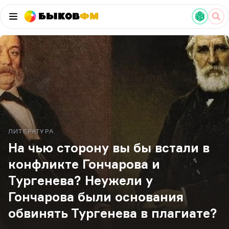
Быков
ФМ
ЛИТЕРАТУРА
На чью сторону вы бы встали в
конфликте Гончарова и
Тургенева? Неужели у
Гончарова были основания
обвинять Тургенева в плагиате?