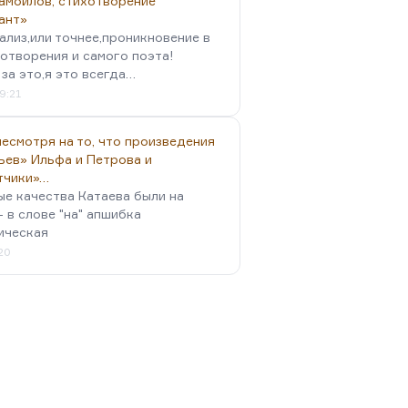
амойлов, стихотворение
ант»
ализ,или точнее,проникновение в
отворения и самого поэта!
за это,я это всегда…
9:21
есмотря на то, что произведения
ьев» Ильфа и Петрова и
тчики»…
ые качества Катаева были на
- в слове "на" апшибка
ическая
:20