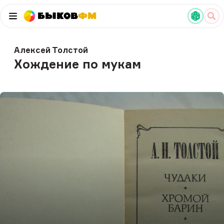
Быков
ФМ
Алексей Толстой
Хождение по мукам