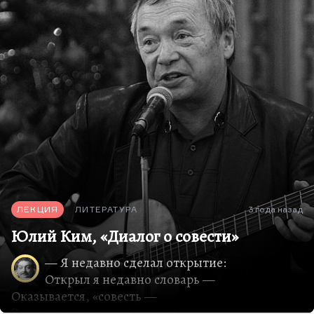
ЛЕКЦИЯ
ЛИТЕРАТУРА
3 года назад
Юлий Ким, «Диалог о совести»
— Я недавно сделал открытие:
Открыл я недавно словарь —
Оказывается, «совесть —
Это нравственная категория,