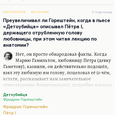
ЛИТЕРАТУРА
ИСТОРИЯ
4 года назад
Преувеличивал ли Горештейн, когда в пьесе
«Детоубийца» описывал Пётра I,
держащего отрубленную голову
любовницы, при этом читая лекцию по
анатомии?
Нет, он просто обнародовал факты. Когда
Марию Гамильтон, любовницу Петра (девку
Гаметову), казнили, он действительно подошёл,
взял эту любимую им голову, поцеловал её (о чём,
кстати, рассказывает нам замечательное
стихотворение Вознесенского), подробно показал
устройство слюнных желёз и перерубленных
Детоубийца
артерий, а потом эту голову выбросил. Как раз это
Фридрих Горенштейн
поступок, характеризующий Петра замечательно.
Фридрих Горенштейн
И самое поразительное, что у Горенштейна он
Пётр I