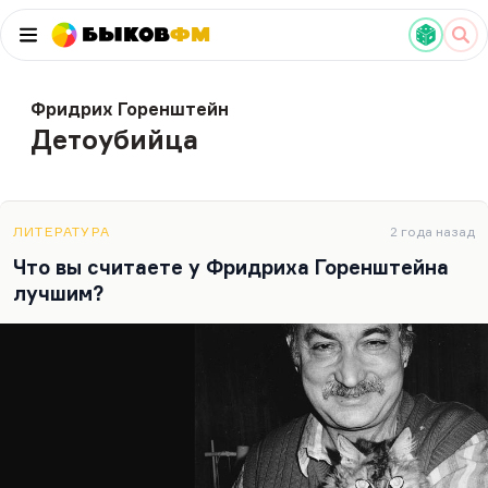
Быков
ФМ
Фридрих Горенштейн
Детоубийца
ЛИТЕРАТУРА
2 года назад
Что вы считаете у Фридриха Горенштейна
лучшим?