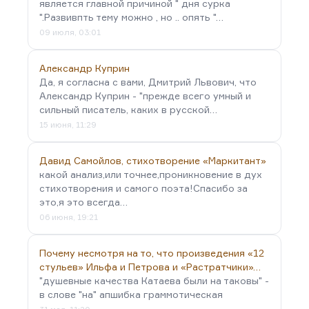
является главной причиной " дня сурка
".Развивпть тему можно , но .. опять "…
09 июля, 03:01
Александр Куприн
Да, я согласна с вами, Дмитрий Львович, что
Александр Куприн - "прежде всего умный и
сильный писатель, каких в русской…
15 июня, 11:29
Давид Самойлов, стихотворение «Маркитант»
какой анализ,или точнее,проникновение в дух
стихотворения и самого поэта!Спасибо за
это,я это всегда…
06 июня, 19:21
Почему несмотря на то, что произведения «12
стульев» Ильфа и Петрова и «Растратчики»…
"душевные качества Катаева были на таковы" -
в слове "на" апшибка граммотическая