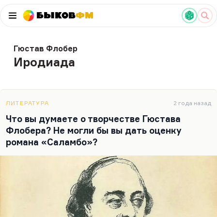
Быков
ФМ
Гюстав Флобер
Иродиада
ЛИТЕРАТУРА
2 года назад
Что вы думаете о творчестве Гюстава
Флобера? Не могли бы вы дать оценку
романа «Саламбо»?