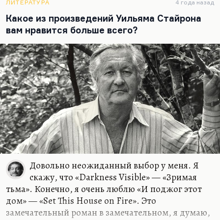
ЛИТЕРАТУРА
4 года назад
Какое из произведений Уильяма Стайрона
вам нравится больше всего?
Довольно неожиданный выбор у меня. Я
скажу, что «Darkness Visible» — «Зримая
тьма». Конечно, я очень люблю «И поджог этот
дом» — «Set This House on Fire». Это
замечательный роман в замечательном, я думаю,