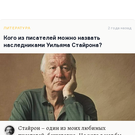
ЛИТЕРАТУРА
2 года назад
Кого из писателей можно назвать
наследниками Уильяма Стайрона?
Стайрон – один из моих любимых