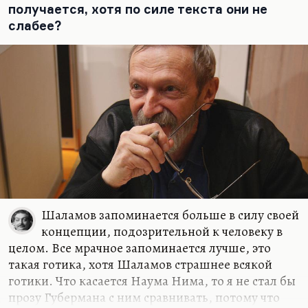
получается, хотя по силе текста они не
слабее?
Шаламов запоминается больше в силу своей
концепции, подозрительной к человеку в
целом. Все мрачное запоминается лучше, это
такая готика, хотя Шаламов страшнее всякой
готики. Что касается Наума Нима, то я не стал бы
прозу Губермана с ним сравнивать, потому что