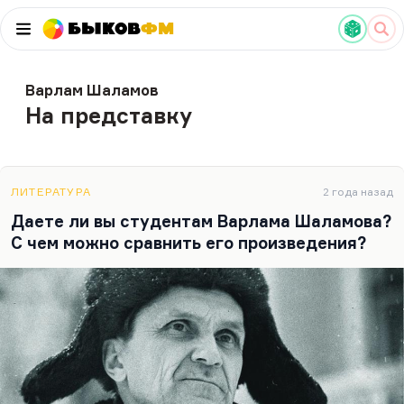
Быков
ФМ
Варлам Шаламов
На представку
ЛИТЕРАТУРА
2 года назад
Даете ли вы студентам Варлама Шаламова?
С чем можно сравнить его произведения?