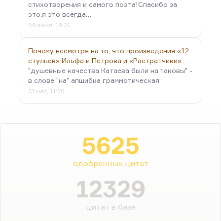
стихотворения и самого поэта!Спасибо за
это,я это всегда…
06 июня, 19:21
Почему несмотря на то, что произведения «12
стульев» Ильфа и Петрова и «Растратчики»…
"душевные качества Катаева были на таковы" -
в слове "на" апшибка граммотическая
31 мая, 11:20
5625
одобренных цитат
12329
цитат в базе