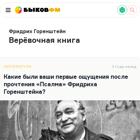
Быков
ФМ
Фридрих Горенштейн
Верёвочная книга
ЛИТЕРАТУРА
3 года назад
Какие были ваши первые ощущения после
прочтения «Псалма» Фридриха
Горенштейна?