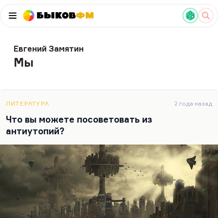
Быков
ФМ
Евгений Замятин
Мы
ЛИТЕРАТУРА
2 года назад
Что вы можете посоветовать из
антиутопий?