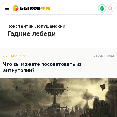
Быков
ФМ
Константин Лопушанский
Гадкие лебеди
ЛИТЕРАТУРА
2 года назад
Что вы можете посоветовать из
антиутопий?