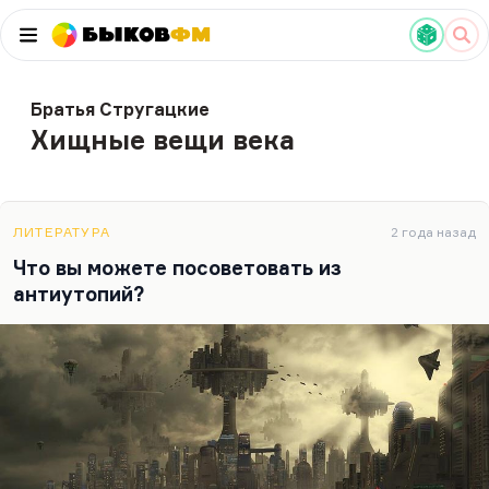
Быков
ФМ
Братья Стругацкие
Хищные вещи века
ЛИТЕРАТУРА
2 года назад
Что вы можете посоветовать из
антиутопий?