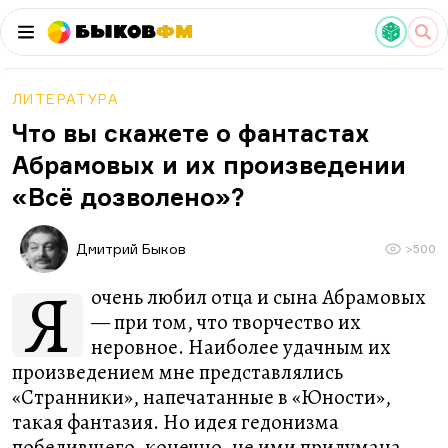
Быков
ФМ
ЛИТЕРАТУРА
Что вы скажете о фантастах
Абрамовых и их произведении
«Всё дозволено»?
Дмитрий Быков
>500
Я
очень любил отца и сына Абрамовых
— при том, что творчество их
неровное. Наиболее удачным их
произведением мне представлялись
«Странники», напечатанные в «Юности»,
такая фантазия. Но идея гедонизма
победившего, конечно, не ими придумана.