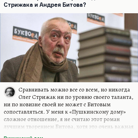
Стрижака и Андрея Битова?
Сравнивать можно все со всем, но никогда
Олег Стрижак ни по уровню своего таланта,
ни по новизне своей не может с Битовым
сопоставляться. У меня к «Пушкинскому дому»
сложное отношение, я не считаю этот роман
лучшим творением Битова, хотя это очень важная
книга. Но Битов постулировал, если угодно,