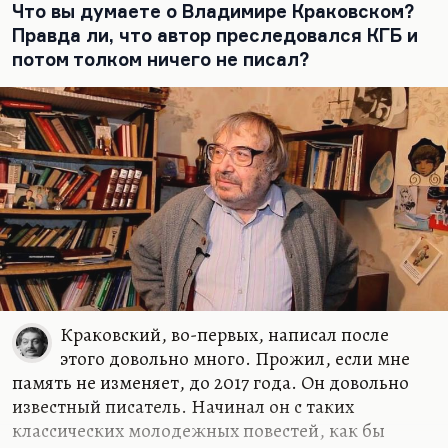
пародистом был Бабель, который в своей главе
Что вы думаете о Владимире Краковском?
коллективного романа «Большие пожары»
Правда ли, что автор преследовался КГБ и
умудрился…
потом толком ничего не писал?
Краковский, во-первых, написал после
этого довольно много. Прожил, если мне
память не изменяет, до 2017 года. Он довольно
известный писатель. Начинал он с таких
классических молодежных повестей, как бы