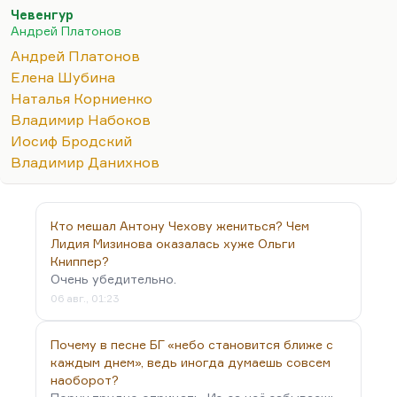
Чевенгур
Андрей Платонов
Андрей Платонов
Елена Шубина
Наталья Корниенко
Владимир Набоков
Иосиф Бродский
Владимир Данихнов
Кто мешал Антону Чехову жениться? Чем
Лидия Мизинова оказалась хуже Ольги
Книппер?
Очень убедительно.
06 авг., 01:23
Почему в песне БГ «небо становится ближе с
каждым днем», ведь иногда думаешь совсем
наоборот?