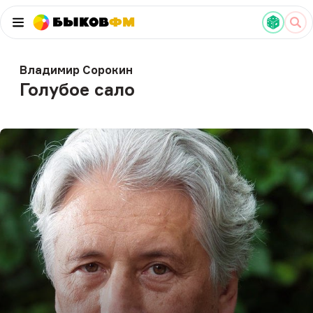
Быков
ФМ
Владимир Сорокин
Голубое сало