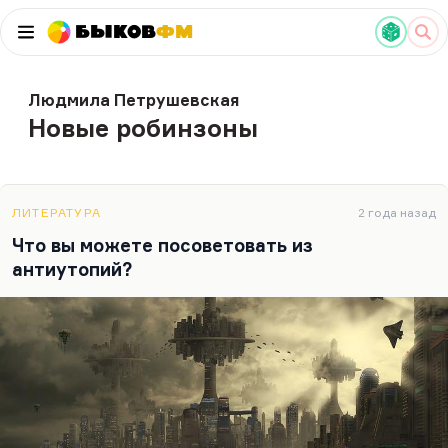
Быков
ФМ
Людмила Петрушевская
Новые робинзоны
ЛИТЕРАТУРА
2 года назад
Что вы можете посоветовать из
антиутопий?