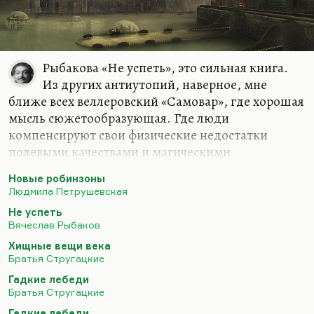
Рыбакова «Не успеть», это сильная книга.
Из других антиутопий, наверное, мне
ближе всех веллеровский «Самовар», где хорошая
мысль сюжетообразующая. Где люди
компенсируют свои физические недостатки
полевыми качествами и магическими
способностями. А у так называемых «самоваров»
Новые робинзоны
(людей, которые потеряли все конечности, просо
Людмила Петрушевская
обрубок и кантик) возникает чудовищная
Не успеть
способность управлять миром. И в результате
Вячеслав Рыбаков
калеки, управляя миром с вечным
Хищные вещи века
ресентиментом, с гиперкомпенсацией, доводят
Братья Стругацкие
мир до катастрофы. Потому что если
Гадкие лебеди
гиперкомпенсации и гипеспособности дать
Братья Стругацкие
человеку мстительному и травмированному
Гадкие лебеди