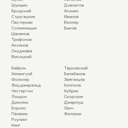
Шукшин
Довлатов
Бродский
Акунин
Стругацкие
Иванов
Пастернак
Веллер
Солженицын
Быков
Шаламов
Трифонов
Аксенов
Окуджава
Высоцкий
Байрон
Тарковский
Хемингуэй
Балабанов
Фолкнер
Звягинцев
Фицджеральд
Коппола
Честертон
Кубрик
Лондон
Скорсезе
Диккенс
Джармуш
Борхес
Линч
Паланик
Феллини
Роулинг
Кинг