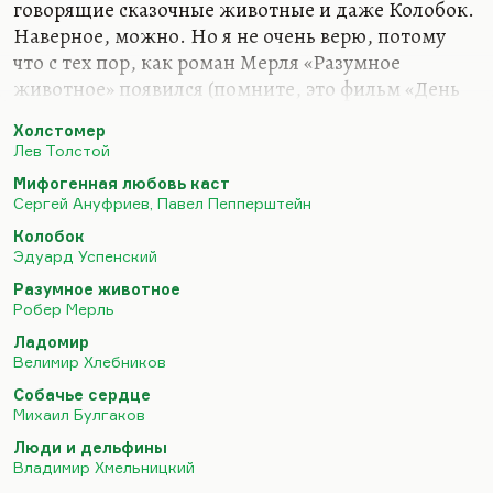
говорящие сказочные животные и даже Колобок.
Наверное, можно. Но я не очень верю, потому
что с тех пор, как роман Мерля «Разумное
животное» появился (помните, это фильм «День
дельфина»), ничего как-то к этому существенного
Холстомер
не было прибавлено. Интересные пролегомены к
Лев Толстой
этой теме имеются, скажем, у Хлебникова (
«Я
Мифогенная любовь каст
вижу конские свободы // И равноправие коров»
),
Сергей Ануфриев, Павел Пепперштейн
имеются они у раннего и среднего Заболоцкого в
Колобок
«Торжестве земледелия», в «Безумном волке». То
Эдуард Успенский
есть животные начинают как-то участвовать в
Разумное животное
человеческой жизни. Это занятно. Совсем
Робер Мерль
интересное и неожиданное развитие этой темы у
Ладомир
Стругацких в «Жуке в…
Велимир Хлебников
Собачье сердце
Михаил Булгаков
Люди и дельфины
Владимир Хмельницкий