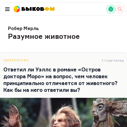
Быков
ФМ
Робер Мерль
Разумное животное
ЛИТЕРАТУРА
2 года назад
Ответил ли Уэллс в романе «Остров
доктора Моро» на вопрос, чем человек
принципиально отличается от животного?
Как бы на него ответили вы?