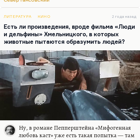
ЛИТЕРАТУРА
КИНО
2 года назад
Есть ли произведения, вроде фильма «Люди
и дельфины» Хмельницкого, в которых
животные пытаются образумить людей?
Ну, в романе Пепперштейна «Мифогенная
любовь каст» уже есть такая попытка — там