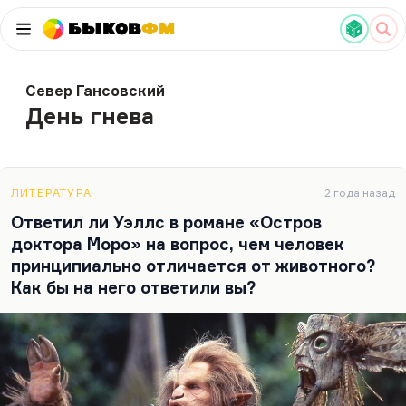
Быков
ФМ
Север Гансовский
День гнева
ЛИТЕРАТУРА
2 года назад
Ответил ли Уэллс в романе «Остров
доктора Моро» на вопрос, чем человек
принципиально отличается от животного?
Как бы на него ответили вы?