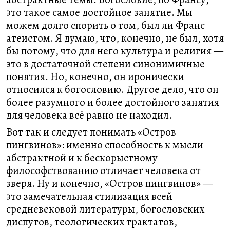
это такое самое достойное занятие. Мы
можем долго спорить о том, был ли Франс
атеистом. Я думаю, что, конечно, не был, хотя
бы потому, что для него культура и религия —
это в достаточной степени синонимичные
понятия. Но, конечно, он иронически
относился к богословию. Другое дело, что он
более разумного и более достойного занятия
для человека всё равно не находил.
Вот так и следует понимать «Остров
пингвинов»: именно способность к мысли
абстрактной и к бескорыстному
философствованию отличает человека от
зверя. Ну и конечно, «Остров пингвинов» —
это замечательная стилизация всей
средневековой литературы, богословских
диспутов, теологических трактатов,