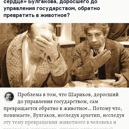
сердце» Булгакова, доросшего до
управления государством, обратно
превратить в животное?
Проблема в том, что Шариков, доросший
до управления государством, сам
превращается обратно в животное… Потому что,
понимаете, Булгаков, исследуя архетип, исследуя
эту тему превращения животного в человека и
человека в животного, упустил один важный