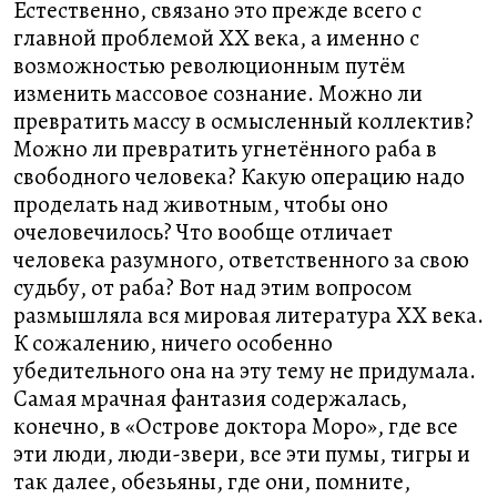
Естественно, связано это прежде всего с
главной проблемой XX века, а именно с
возможностью революционным путём
изменить массовое сознание. Можно ли
превратить массу в осмысленный коллектив?
Можно ли превратить угнетённого раба в
свободного человека? Какую операцию надо
проделать над животным, чтобы оно
очеловечилось? Что вообще отличает
человека разумного, ответственного за свою
судьбу, от раба? Вот над этим вопросом
размышляла вся мировая литература XX века.
К сожалению, ничего особенно
убедительного она на эту тему не придумала.
Самая мрачная фантазия содержалась,
конечно, в «Острове доктора Моро», где все
эти люди, люди-звери, все эти пумы, тигры и
так далее, обезьяны, где они, помните,