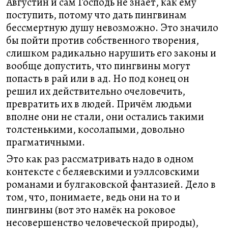
Августин и сам Господь не знает, как ему
поступить, потому что дать пингвинам
бессмертную душу невозможно. Это значило
бы пойти против собственного творения,
слишком радикально нарушить его законы и
вообще допустить, что пингвины могут
попасть в рай или в ад. Но под конец он
решил их действительно очеловечить,
превратить их в людей. Причём людьми
вполне они не стали, они остались такими
толстенькими, косолапыми, довольно
прагматичными.
Это как раз рассматривать надо в одном
контексте с беляевскими и уэллсовскими
романами и булгаковской фантазией. Дело в
том, что, понимаете, ведь они на то и
пингвины (вот это намёк на роковое
несовершенство человеческой природы),