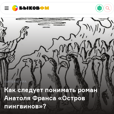
Быков
ФМ
ЛИТЕРАТУРА
Как следует понимать роман
Анатоля Франса «Остров
пингвинов»?