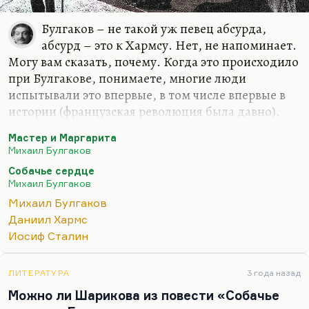
Булгаков – не такой уж певец абсурда,
абсурд – это к Хармсу. Нет, не напоминает.
Могу вам сказать, почему. Когда это происходило
при Булгакове, понимаете, многие люди
испытывали это впервые, в том числе впервые в
истории (французская революция была давно).
Поэтика террора формировалась заново. Кстати
Мастер и Маргарита
говоря, эту поэтику террора, этих серых дней и
Михаил Булгаков
ярких, праздничных, оргиастических ночей во
Собачье сердце
многом и создал сам Булгаков. «Мастер и
Михаил Булгаков
Маргарита» – это роман торжествующего
Михаил Булгаков
гламура. Кстати говоря, голая вечеринка
Даниил Хармс
Воланда… Многие уже отметили эту параллель, с
Иосиф Сталин
танцами в женских платьях, приветы «Гибели
богов». Голая вечеринка у Воланда – это прямой
привет.
ЛИТЕРАТУРА
3 года назад
Можно ли Шарикова из повести «Собачье
Но тогда это все имело не скажу…