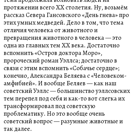
протяжении всего XX столетия. Ну, возьмём
рассказ Севера Гансовского «День гнева» про
этих умных медведей. Дело в том, что тема
отличия человека от животного и
превращения животного в человека — это
одна из главных тем XX века. Достаточно
вспомнить «Остров доктора Моро»,
пророческий роман Уэллса; достаточно в
связи с этим вспомнить «Собачье сердце»;
конечно, Александра Беляева с «Человеком-
амфибией». И вообще Беляев — как наш
советский Уэллс — большинство уэллсовских
тем перепел под себя и как-то вот слегка их
трансформировал под советскую
проблематику. Но это вообще очень
советский вопрос — разумные животные и
так далее.