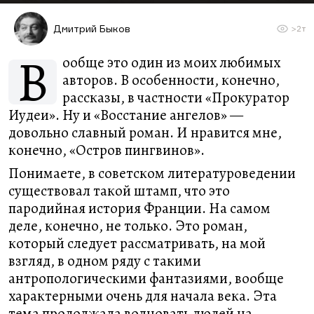
Дмитрий Быков
>2т
В
ообще это один из моих любимых
авторов. В особенности, конечно,
рассказы, в частности «Прокуратор
Иудеи». Ну и «Восстание ангелов» —
довольно славный роман. И нравится мне,
конечно, «Остров пингвинов».
Понимаете, в советском литературоведении
существовал такой штамп, что это
пародийная история Франции. На самом
деле, конечно, не только. Это роман,
который следует рассматривать, на мой
взгляд, в одном ряду с такими
антропологическими фантазиями, вообще
характерными очень для начала века. Эта
тема продолжала волновать людей на