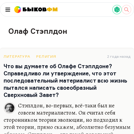
Быков
ФМ
Олаф Стэплдон
ЛИТЕРАТУРА
РЕЛИГИЯ
2 года назад
Что вы думаете об Олафе Стэплдоне?
Справедливо ли утверждение, что этот
последовательный материалист всю жизнь
пытался написать своеобразный
Сверхновый Завет?
Стэплдон, во-первых, всё-таки был не
совсем материалистом. Он считал себя
сторонником теории эволюции, но подходил к
этой теории, прямо скажем, абсолютно безумным