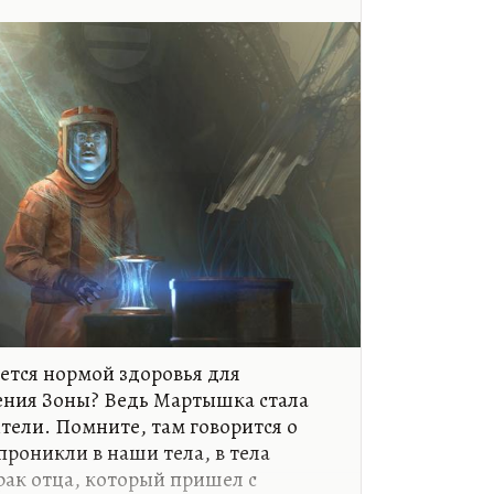
яется нормой здоровья для
ения Зоны? Ведь Мартышка стала
тели. Помните, там говорится о
проникли в наши тела, в тела
рак отца, который пришел с