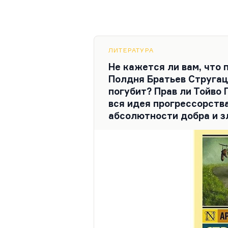
ЛИТЕРАТУРА
Не кажется ли вам, что 
Полдня Братьев Стругац
погубит? Прав ли Тойво 
вся идея прогрессорства
абсолютности добра и з