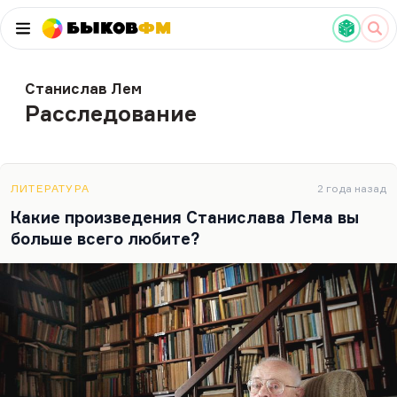
Быков
ФМ
Станислав Лем
Расследование
ЛИТЕРАТУРА
2 года назад
Какие произведения Станислава Лема вы
больше всего любите?