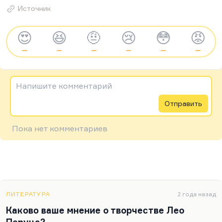
Источник
😍
😆
🤨
😢
😳
😡
—
—
—
—
—
—
Напишите комментарий
Отправить
Пока нет комментариев
ЛИТЕРАТУРА
2 года назад
Каково ваше мнение о творчестве Лео