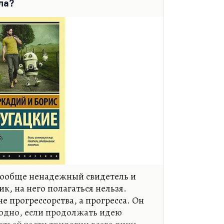
ла?
 вообще ненадежный свидетель и
к, на него полагаться нельзя.
не прогрессорства, а прогресса. Он
годно, если продолжать идею