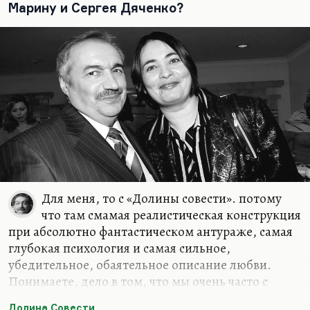
Марину и Сергея Дяченко?
Для меня, то с «Долины совести». потому
что там смамая реалистическая конструкция
при абсолютно фантастическом антураже, самая
глубокая психология и самая сильное,
убедительное, обаятельное описание любви.
Понимаете, дело в том, что мы очень часто с
любовью путаем зависимость. Иногда
Долина Совести