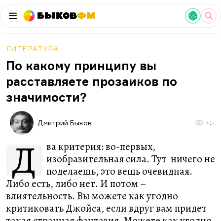
Быков
ФМ
ЛИТЕРАТУРА
По какому принципу вы
расставляете прозаиков по
значимости?
Дмитрий Быков
>1т
Д
ва критерия: во-первых,
изобразительная сила. Тут ничего не
поделаешь, это вещь очевидная.
Либо есть, либо нет. И потом –
влиятельность. Вы можете как угодно
критиковать Джойса, если вдруг вам придет
такая странная фантазия. Можете как угодно