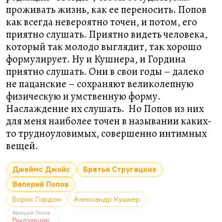
проживать жизнь, как ее переносить. Попов
как всегда невероятно точен, и потом, его
приятно слушать. Приятно видеть человека,
который так молодо выглядит, так хорошо
формулирует. Ну и Кушнера, и Гордина
приятно слушать. Они в свои годы – далеко
не пацанские – сохраняют великолепную
физическую и умственную форму.
Наслаждение их слушать. Но Попов из них
для меня наиболее точен в назывании каких-
то трудноуловимых, совершенно интимных
вещей.
Джеймс Джойс
Братья Стругацкие
Валерий Попов
Борис Гордон
Александр Кушнер
Валерий Попов
Выдумщик