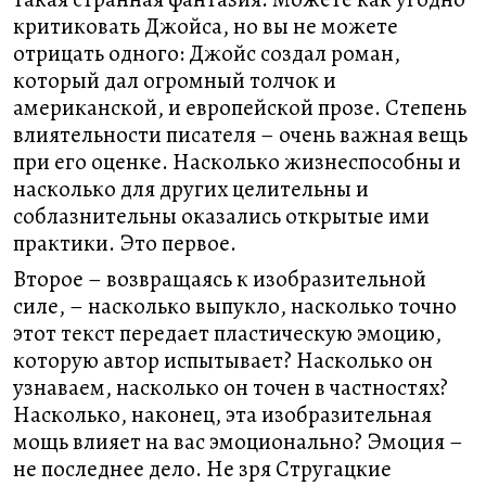
критиковать Джойса, но вы не можете
отрицать одного: Джойс создал роман,
который дал огромный толчок и
американской, и европейской прозе. Степень
влиятельности писателя – очень важная вещь
при его оценке. Насколько жизнеспособны и
насколько для других целительны и
соблазнительны оказались открытые ими
практики. Это первое.
Второе – возвращаясь к изобразительной
силе, – насколько выпукло, насколько точно
этот текст передает пластическую эмоцию,
которую автор испытывает? Насколько он
узнаваем, насколько он точен в частностях?
Насколько, наконец, эта изобразительная
мощь влияет на вас эмоционально? Эмоция –
не последнее дело. Не зря Стругацкие