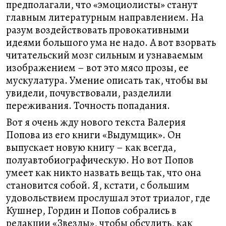
предполагали, что «эмоциолисты» станут
главным литературным направлением. На
разум воздействовать провокативными
идеями большого ума не надо. А вот взорвать
читательский мозг сильным и узнаваемым
изображением – вот это мясо прозы, ее
мускулатура. Умение описать так, чтобы вы
увидели, почувствовали, разделили
переживания. Точность попадания.
Вот я очень жду нового текста Валерия
Попова из его книги «Выдумщик». Он
выпускает новую книгу – как всегда,
полуавтобиографическую. Но вот Попов
умеет как никто назвать вещь так, что она
становится собой. Я, кстати, с большим
удовольствием прослушал этот триалог, где
Кушнер, Гордин и Попов собрались в
редакции «Звезды», чтобы обсудить, как