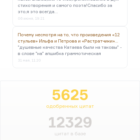
стихотворения и самого поэта!Спасибо за
это,я это всегда…
06 июня, 19:21
Почему несмотря на то, что произведения «12
стульев» Ильфа и Петрова и «Растратчики»…
"душевные качества Катаева были на таковы" -
в слове "на" апшибка граммотическая
31 мая, 11:20
5625
одобренных цитат
12329
цитат в базе