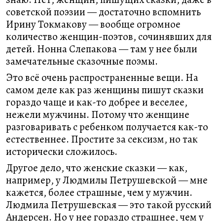
советской поэзии — достаточно вспомнить
Ирину Токмакову — вообще огромное
количество женщин-поэтов, сочинявших для
детей. Нонна Слепакова — там у нее были
замечательные сказочные поэмы.
Это всё очень распространенные вещи. На
самом деле как раз женщины пишут сказки
гораздо чаще и как-то добрее и веселее,
нежели мужчины. Потому что женщине
разговаривать с ребенком получается как-то
естественнее. Простите за сексизм, но так
исторически сложилось.
Другое дело, что женские сказки — как,
например, у Людмилы Петрушевской — мне
кажется, более страшные, чем у мужчин.
Людмила Петрушевская — это такой русский
Андерсен. Но у нее гораздо страшнее, чем у