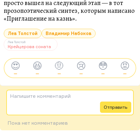
просто вышел на следующий этап — в тот
прозопоэтический синтез, которым написано
«Приглашение на казнь».
Лев Толстой
Владимир Набоков
Лев Толстой
Крейцерова соната
😍
😆
🤨
😢
😳
😡
—
—
—
—
—
—
Напишите комментарий
Отправить
Пока нет комментариев