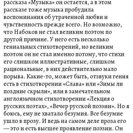
рассказа «Музыка» он остается, а в этом
рассказе тоже музыка пробудила
воспоминания об утраченной любви и
чувственность прежде всего. Но возможно,
что Набоков не стал великим поэтом по
другой причине. У него есть несколько
гениальных стихотворений, но великим
поэтом он не стал именно потому, что стихи
его слишком иллюстративные, слишком
рациональные, в них действительно мало
порыва. Какие-то, может быть, отзвуки гения
есть в стихотворении «Слава» или «Зимы ли
поздние скрыли», или в замечательном
англоязычном стихотворении «Лекция о
русских поэтах», «Вечер русской поэзии». Но я
боюсь, ему не хватало безумия. Все безумие
ушло в прозу. И ведь на самом деле проза его
— это и есть высшее проявление поэзии. Он