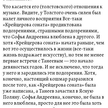
Что касается его (толстовского) отношения к
музыке. Видите, у Толстого очень силен был
налет личного восприятия Все-таки
«Крейцерова соната» продиктована
подозрениями, страшными подозрениями,
что Софья Андреевна влюблена в другого. И
хотя «Крейцерова соната» начата раньше, чем
вот это осуществилось в жизни (все-таки
жизнь подражает искусству), но тем не менее
первые встречи с Танеевым — это начало
девяностых годов. И не исключено, что тогда
у него и зародились эти подозрения. Хотя,
конечно, настоящий кошмар разразился
после того, как «Крейцерова соната» была
уже написана, а Танеев зачастил в Ясную
Поляну. Софья Андреевна, конечно, не была в
него влюблена, просто для нее это была хоть