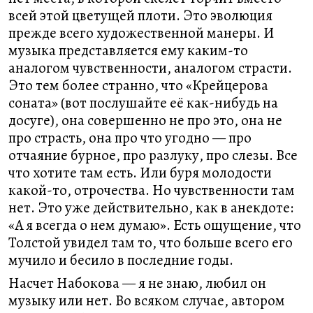
всей этой цветущей плоти. Это эволюция
прежде всего художественной манеры. И
музыка представляется ему каким-то
аналогом чувственности, аналогом страсти.
Это тем более странно, что «Крейцерова
соната» (вот послушайте её как-нибудь на
досуге), она совершенно не про это, она не
про страсть, она про что угодно — про
отчаяние бурное, про разлуку, про слезы. Все
что хотите там есть. Или буря молодости
какой-то, отрочества. Но чувственности там
нет. Это уже действительно, как в анекдоте:
«А я всегда о нем думаю». Есть ощущение, что
Толстой увидел там то, что больше всего его
мучило и бесило в последние годы.
Насчет Набокова — я не знаю, любил он
музыку или нет. Во всяком случае, автором