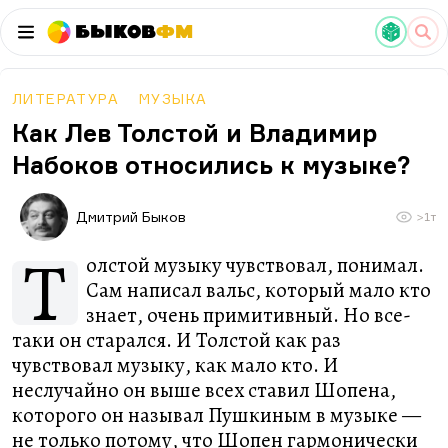
Быков
ФМ
ЛИТЕРАТУРА
МУЗЫКА
Как Лев Толстой и Владимир
Набоков относились к музыке?
Дмитрий Быков
>1т
Т
олстой музыку чувствовал, понимал.
Сам написал вальс, который мало кто
знает, очень примитивный. Но все-
таки он старался. И Толстой как раз
чувствовал музыку, как мало кто. И
неслучайно он выше всех ставил Шопена,
которого он называл Пушкиным в музыке —
не только потому, что Шопен гармонически