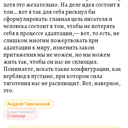
хотя это желательно. На деле идея состоит в
том… вот я так для себя рискнул бы
сформулировать: главная цель писателя и
человека состоит в том, чтобы не потерять
себя в процессе адаптации,— вот, то есть, не
слишком многим пожертвовать при
адаптации к миру, изменить закон
притяжения мы не можем, но мы можем
жить так, чтобы он нас не сплющил.
Понимаете, искать такие конфигурации, как
верблюд в пустыне, при котором сила
тяготения нас не расплющит. Вот, наверное,
это.
Андрей Тарковский
Андрей Тарковский
Сталкер