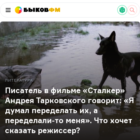
Быков
ФМ
ЛИТЕРАТУРА
Писатель в фильме «Сталкер»
Андрея Тарковского говорит: «Я
думал переделать их, а
переделали-то меня». Что хочет
сказать режиссер?