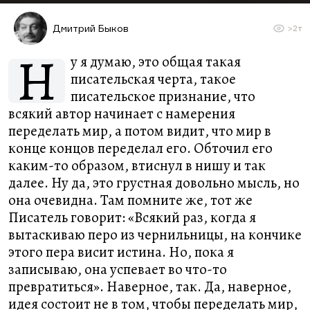
Дмитрий Быков
>2т
Н
у я думаю, это общая такая
писательская черта, такое
писательское признание, что
всякий автор начинает с намерения
переделать мир, а потом видит, что мир в
конце концов переделал его. Обточил его
каким-то образом, втиснул в нишу и так
далее. Ну да, это грустная довольно мысль, но
она очевидна. Там помните же, тот же
Писатель говорит: «Всякий раз, когда я
вытаскиваю перо из чернильницы, на кончике
этого пера висит истина. Но, пока я
записываю, она успевает во что-то
превратиться». Наверное, так. Да, наверное,
идея состоит не в том, чтобы переделать мир,