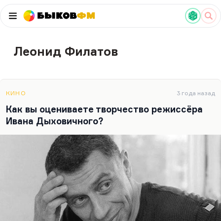
Быков
ФМ
Леонид Филатов
КИНО
3 года назад
Как вы оцениваете творчество режиссёра
Ивана Дыховичного?