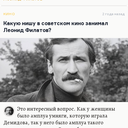
«Экипажа» со всеми теми же интонациями. Он
тяготился очень этой занятостью, тяготился и
театральной службой, он больше хотел писать. И
КИНО
2 года назад
с некоторым облегчением, помню, мне сказал в
Какую нишу в советском кино занимал
1997 году:
«Дверь в театр для меня закрыта. Да и
Леонид Филатов?
кино я не хотел бы…
Это интересный вопрос. Как у женщины
было амплуа умняги, которую играла
Демидова, так у него было амплуа такого