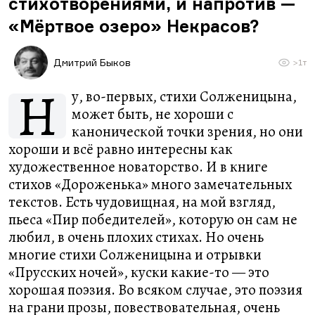
стихотворениями, и напротив —
«Мёртвое озеро» Некрасов?
Дмитрий Быков
>1т
Н
у, во-первых, стихи Солженицына,
может быть, не хороши с
канонической точки зрения, но они
хороши и всё равно интересны как
художественное новаторство. И в книге
стихов «Дороженька» много замечательных
текстов. Есть чудовищная, на мой взгляд,
пьеса «Пир победителей», которую он сам не
любил, в очень плохих стихах. Но очень
многие стихи Солженицына и отрывки
«Прусских ночей», куски какие-то — это
хорошая поэзия. Во всяком случае, это поэзия
на грани прозы, повествовательная, очень