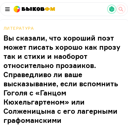
Быков
ФМ
ЛИТЕРАТУРА
Вы сказали, что хороший поэт
может писать хорошо как прозу
так и стихи и наоборот
относительно прозаиков.
Справедливо ли ваше
высказывание, если вспомнить
Гоголя с «Ганцом
Кюхельгартеном» или
Солженицына с его лагерными
графоманскими