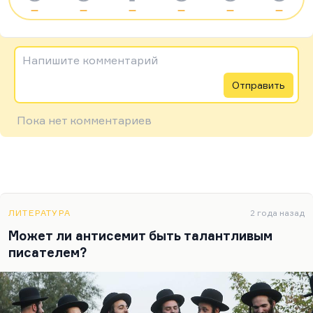
—
—
—
—
—
—
Напишите комментарий
Отправить
Пока нет комментариев
ЛИТЕРАТУРА
2 года назад
Может ли антисемит быть талантливым
писателем?