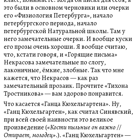
это были в основном черновики или очерки
его «Физиология Петербурга», начало
петербургского периода, начало
петербургской Натуральной школы. Там у
него замечательные очерки. И вообще куски
его прозы очень хороши. Я вообще считаю,
что, кстати говоря, и «Горящие письма»
Некрасова замечательные по слогу,
лаконичные, ёмкие, злобные. Так что мне
кажется, что Некрасов — как раз
замечательный прозаик. Прочтите «Тихона
Тростникова» — вам здорово понравится.
Что касается «Ганца Кюхельгартена». Ну,
«Ганц Кюхельгартен», как считал Синявский,
при всей своей наивности это великое
произведение (
«Кости пыльные он важно //
Отирает, молодец»
.). «Ганц Кюхельгартен» —