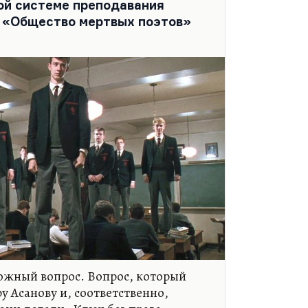
кой системе преподавания
е «Общество мертвых поэтов»
ожный вопрос. Вопрос, который
у Асанову и, соответственно,