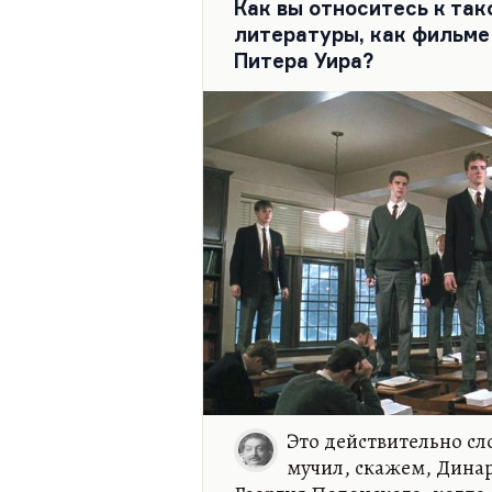
Как вы относитесь к та
О…
литературы, как фильм
Питера Уира?
Это действительно сл
мучил, скажем, Динар