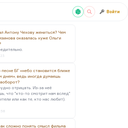
Войти
ал Антону Чехову жениться? Чем
изинова оказалась хуже Ольги
?
бедительно.
:23
 песне БГ «небо становится ближе
м днем», ведь иногда думаешь
наоборот?
удно отрицать. Из-за неё
ь, что "кто-то смотрит нам вслед"
ители или как те, кто нас любит).
4:58
так сложно понять смысл фильма