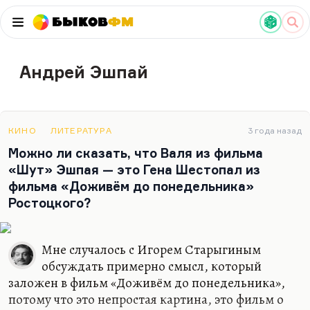
Быков
ФМ
Андрей Эшпай
КИНО
ЛИТЕРАТУРА
3 года назад
Можно ли сказать, что Валя из фильма
«Шут» Эшпая — это Гена Шестопал из
фильма «Доживём до понедельника»
Ростоцкого?
Мне случалось с Игорем Старыгиным
обсуждать примерно смысл, который
заложен в фильм «Доживём до понедельника»,
потому что это непростая картина, это фильм о