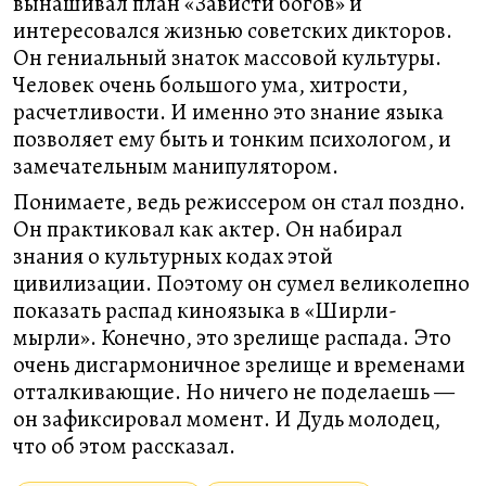
вынашивал план «Зависти богов» и
интересовался жизнью советских дикторов.
Он гениальный знаток массовой культуры.
Человек очень большого ума, хитрости,
расчетливости. И именно это знание языка
позволяет ему быть и тонким психологом, и
замечательным манипулятором.
Понимаете, ведь режиссером он стал поздно.
Он практиковал как актер. Он набирал
знания о культурных кодах этой
цивилизации. Поэтому он сумел великолепно
показать распад киноязыка в «Ширли-
мырли». Конечно, это зрелище распада. Это
очень дисгармоничное зрелище и временами
отталкивающие. Но ничего не поделаешь —
он зафиксировал момент. И Дудь молодец,
что об этом рассказал.