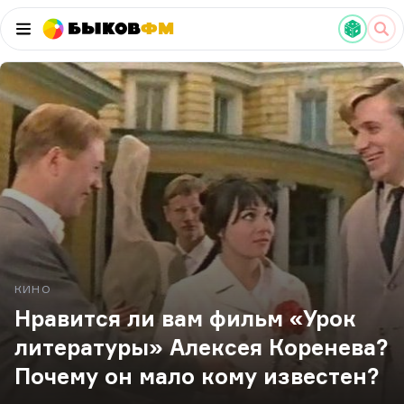
Быков
ФМ
КИНО
Нравится ли вам фильм «Урок
литературы» Алексея Коренева?
Почему он мало кому известен?