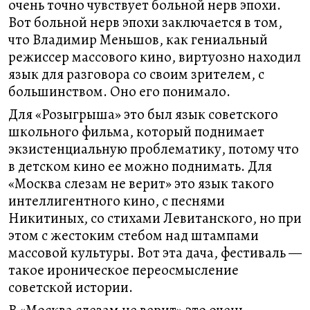
очень точно чувствует больной нерв эпохи.
Вот больной нерв эпохи заключается в том,
что Владимир Меньшов, как гениальный
режиссер массового кино, виртуозно находил
язык для разговора со своим зрителем, с
большинством. Оно его понимало.
Для «Розыгрыша» это был язык советского
школьного фильма, который поднимает
экзистенциальную проблематику, потому что
в детском кино ее можно поднимать. Для
«Москва слезам не верит» это язык такого
интеллигентного кино, с песнями
Никитиных, со стихами Левитанского, но при
этом с жестоким стебом над штампами
массовой культуры. Вот эта дача, фестиваль —
такое ироническое переосмысление
советской истории.