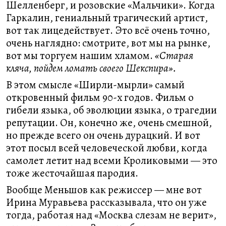
Шелленберг, и розовские «Мальчики». Когда
Гаркалин, гениальный трагический артист,
вот так лицедействует. Это всё очень точно,
очень наглядно: смотрите, вот мы на рынке,
вот мы торгуем нашим хламом.
«Старая
кляча, пойдем ломать своего Шекспира».
В этом смысле «Ширли-мырли» самый
откровенный фильм 90-х годов. Фильм о
гибели языка, об эволюции языка, о трагедии
репутации. Он, конечно же, очень смешной,
но прежде всего он очень дурацкий. И вот
этот посыл всей человеческой любви, когда
самолет летит над всеми Кроликовыми — это
тоже жесточайшая пародия.
Вообще Меньшов как режиссер — мне вот
Ирина Муравьева рассказывала, что он уже
тогда, работая над «Москва слезам не верит»,