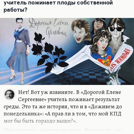
учитель пожинает плоды собственной
работы?
Нет! Вот уж извините. В «Дорогой Елене
Сергеевне» учитель пожинает результат
среды. Это та же история, что и в «Доживем до
понедельника»: «А прав ли в том, что мой КПД
мог бы быть гораздо выше?».
Она их учила, но учила не тому. Видите ли, она