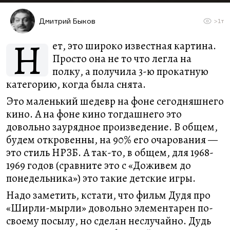
Дмитрий Быков
>1т
Н
ет, это широко известная картина.
Просто она не то что легла на
полку, а получила 3-ю прокатную
категорию, когда была снята.
Это маленький шедевр на фоне сегодняшнего
кино. А на фоне кино тогдашнего это
довольно заурядное произведение. В общем,
будем откровенны, на 90% его очарования —
это стиль НРЗБ. А так-то, в общем, для 1968-
1969 годов (сравните это с «Доживем до
понедельника») это такие детские игры.
Надо заметить, кстати, что фильм Дудя про
«Ширли-мырли» довольно элементарен по-
своему посылу, но сделан неслучайно. Дудь