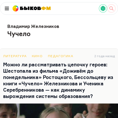
Быков
ФМ
Владимир Железников
Чучело
ЛИТЕРАТУРА
КИНО
ПЕДАГОГИКА
2 года назад
Можно ли рассматривать цепочку героев:
Шестопала из фильма «Доживём до
понедельника» Ростоцкого, Бессольцеву из
книги «Чучело» Железникова и Ученика
Серебренникова — как динамику
вырождения системы образования?