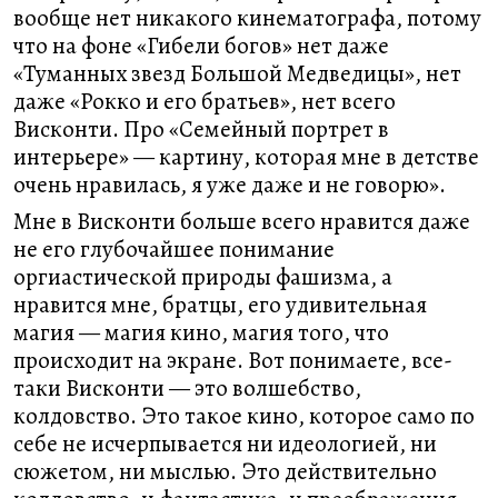
вообще нет никакого кинематографа, потому
что на фоне «Гибели богов» нет даже
«Туманных звезд Большой Медведицы», нет
даже «Рокко и его братьев», нет всего
Висконти. Про «Семейный портрет в
интерьере» — картину, которая мне в детстве
очень нравилась, я уже даже и не говорю».
Мне в Висконти больше всего нравится даже
не его глубочайшее понимание
оргиастической природы фашизма, а
нравится мне, братцы, его удивительная
магия — магия кино, магия того, что
происходит на экране. Вот понимаете, все-
таки Висконти — это волшебство,
колдовство. Это такое кино, которое само по
себе не исчерпывается ни идеологией, ни
сюжетом, ни мыслью. Это действительно