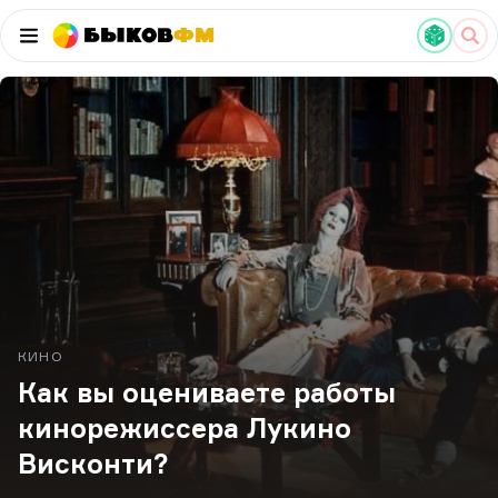
Быков
ФМ
КИНО
Как вы оцениваете работы
кинорежиссера Лукино
Висконти?