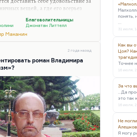
ется доставить себе удовольствие за
«Малхол
ничных вещей, а где его всерьез
Малхолл
лия и жестокости. У Пазолини,
понять, 
Благоволительницы
лось разделить эти вещи. «Сало» —
…
золини
Джонатан Литтелл
 как Пазолини самоублажается под
31 июля, 1
р Маканин
етафизики фашизма. Поэтому я не
о уж там говорить, она была в свое
Как вы о
ересна.
2 года назад
Цоя? Как
трагеди
ентировать роман Владимира
…
Точнее н
изм»?
16 июля, 2
За что 
...Да пр
это так 
16 июля, 2
Не могли
Алешков
Я могу р