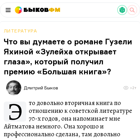
Быков
ФМ
ЛИТЕРАТУРА
Что вы думаете о романе Гузели
Яхиной «Зулейха открывает
глаза», который получил
премию «Большая книга»?
Дмитрий Быков
>2т
Э
то довольно вторичная книга по
отношению к советской литературе
70-х годов, она напоминает мне
Айтматова немного. Она хорошо и
профессионально сделана, там довольно