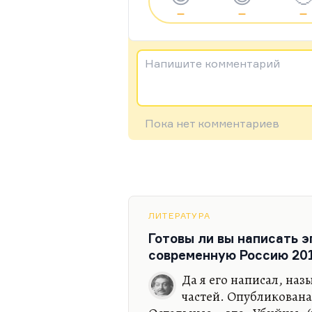
—
—
—
Напишите комментарий
Пока нет комментариев
ЛИТЕРАТУРА
Готовы ли вы написать 
современную Россию 201
Да я его написал, наз
частей. Опубликована