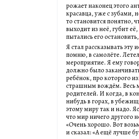
рожает наконец этого ан
красавца, уже с зубами, 
то становится понятно, ч
выходит из неё, губит её,
пытались его остановить,
Я стал рассказывать эту 
помню, в самолёте. Летел
мероприятие. Я ему говор
должно было заканчивать
ребёнок, про которого из
страшным вождём. Весь м
родителей. И когда, в ко
нибудь в горах, в убежищ
этому миру так и надо. Яс
что мир ничего другого н
«Очень хорошо. Вот возь
и сказал: «А ещё лучше бу