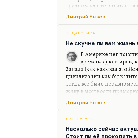
трудном классе и пытается в
место. И я, наверное, сня
Дмитрий Быков
не вижу, к сожалению, люб
России в современном кино
занимает история гендерно
ПЕДАГОГИКА
моему, совсем неинтересна
Не скучна ли вам жизнь
совместить, условно говоря
В Америке нет поняти
«Интиме», например: возмо
времена фронтиров, к
Запад» (как называл это Лен
цивилизации как бы катитс
тогда все было неравномерн
живу в местности примерно
минуты, я оказываюсь в аб
Дмитрий Быков
центре города. Соответств
нет потому, что я ведь все
проводил в Чепелеве, на дач
ЛИТЕРАТУРА
любимом пансионате. И у м
Насколько сейчас актуа
ровно с теми же грибами. Н
Стоит ли её проходить в