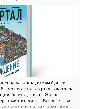
 пробках. А…
ршенно не важно, где вы будете
 Вы можете этот квартал начертить
ации, бегства, жизни. Это не
орые вас не посадят. Разве что там
 упражнении, но, как выясняется в