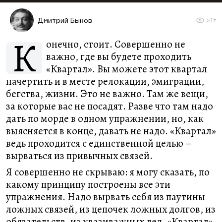
Дмитрий Быков
>1т
К
онечно, стоит. Совершенно не
важно, где вы будете проходить
«Квартал». Вы можете этот квартал
начертить и в месте релокации, эмиграции,
бегства, жизни. Это не важно. Там же вещи,
за которые вас не посадят. Разве что там надо
дать по морде в одном упражнении, но, как
выясняется в конце, давать не надо. «Квартал»
ведь проходится с единственной целью –
вырваться из привычных связей.
Я совершенно не скрываю: я могу сказать, по
какому принципу построены все эти
упражнения. Надо вырвать себя из паутины
ложных связей, из цепочек ложных долгов, из
обязательств, из квазиважных дел. «Квартал»