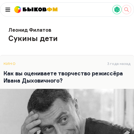
Быков
ФМ
Леонид Филатов
Сукины дети
КИНО
3 года назад
Как вы оцениваете творчество режиссёра
Ивана Дыховичного?