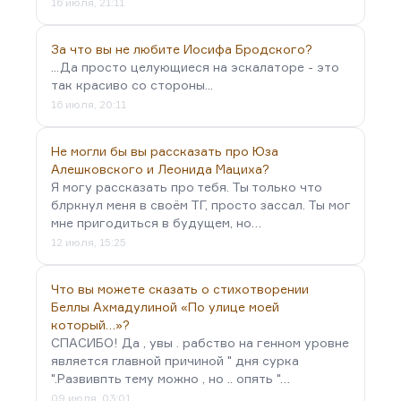
16 июля, 21:11
За что вы не любите Иосифа Бродского?
...Да просто целующиеся на эскалаторе - это
так красиво со стороны...
16 июля, 20:11
Не могли бы вы рассказать про Юза
Алешковского и Леонида Мациха?
Я могу рассказать про тебя. Ты только что
блркнул меня в своём ТГ, просто зассал. Ты мог
мне пригодиться в будущем, но…
12 июля, 15:25
Что вы можете сказать о стихотворении
Беллы Ахмадулиной «По улице моей
который…»?
СПАСИБО! Да , увы . рабство на генном уровне
является главной причиной " дня сурка
".Развивпть тему можно , но .. опять "…
09 июля, 03:01