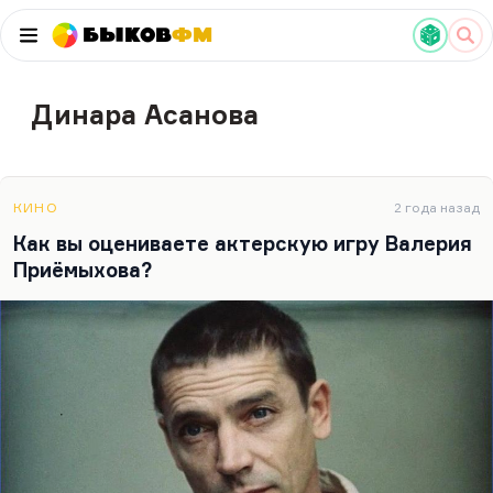
Быков
ФМ
Динара Асанова
КИНО
2 года назад
Как вы оцениваете актерскую игру Валерия
Приёмыхова?