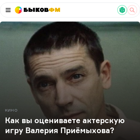
Быков
ФМ
КИНО
Как вы оцениваете актерскую
игру Валерия Приёмыхова?