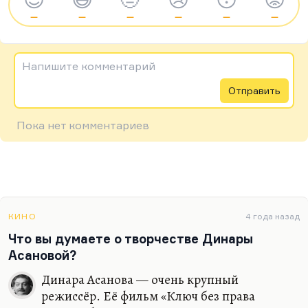
—
—
—
—
—
—
Напишите комментарий
Отправить
Пока нет комментариев
КИНО
4 года назад
Что вы думаете о творчестве Динары
Асановой?
Динара Асанова — очень крупный
режиссёр. Её фильм «Ключ без права