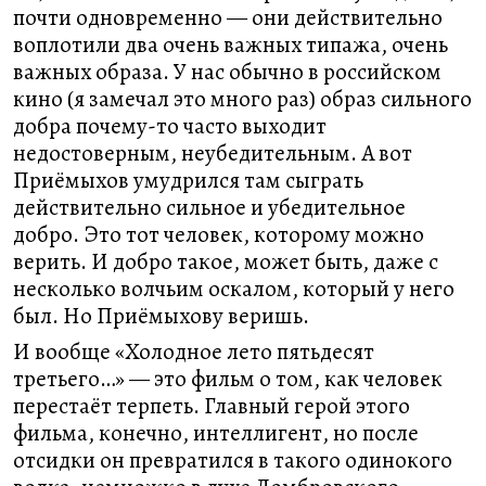
почти одновременно — они действительно
воплотили два очень важных типажа, очень
важных образа. У нас обычно в российском
кино (я замечал это много раз) образ сильного
добра почему-то часто выходит
недостоверным, неубедительным. А вот
Приёмыхов умудрился там сыграть
действительно сильное и убедительное
добро. Это тот человек, которому можно
верить. И добро такое, может быть, даже с
несколько волчьим оскалом, который у него
был. Но Приёмыхову веришь.
И вообще «Холодное лето пятьдесят
третьего…» — это фильм о том, как человек
перестаёт терпеть. Главный герой этого
фильма, конечно, интеллигент, но после
отсидки он превратился в такого одинокого