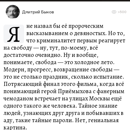
Дмитрий Быков
>500
Я
не назвал бы её пророческим
высказыванием о девяностых. Но то,
что криминалитет первым реагирует
на свободу — ну, тут, по-моему, всё
достаточно очевидно. Ну и вообще,
понимаете, свобода — это холодное лето.
Модерн, прогресс, возвращение свободы —
это не столько праздник, сколько испытание.
Потрясающий финал этого фильма, когда всё
понимающий герой Приёмыхова с фанерным
чемоданом встречает на улицах Москвы ещё
одного такого же человека. Тайное знание
людей, узнающих друг друга и побывавших в
аду, такие тайные пароли. Нет, гениальная
картина.