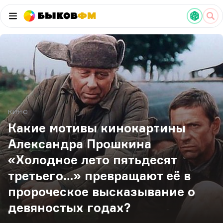
Быков
ФМ
КИНО
Какие мотивы кинокартины
Александра Прошкина
«Холодное лето пятьдесят
третьего…» превращают её в
пророческое высказывание о
девяностых годах?