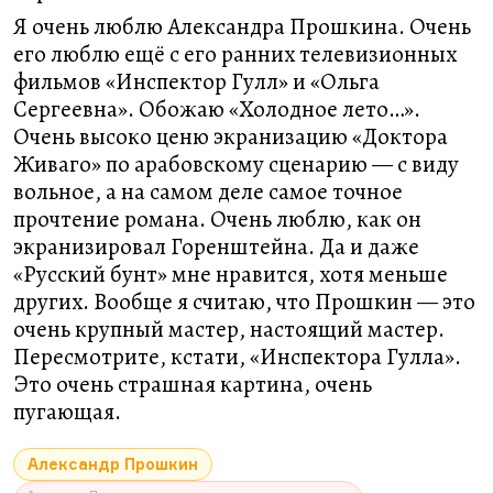
Я очень люблю Александра Прошкина. Очень
его люблю ещё с его ранних телевизионных
фильмов «Инспектор Гулл» и «Ольга
Сергеевна». Обожаю «Холодное лето…».
Очень высоко ценю экранизацию «Доктора
Живаго» по арабовскому сценарию — с виду
вольное, а на самом деле самое точное
прочтение романа. Очень люблю, как он
экранизировал Горенштейна. Да и даже
«Русский бунт» мне нравится, хотя меньше
других. Вообще я считаю, что Прошкин — это
очень крупный мастер, настоящий мастер.
Пересмотрите, кстати, «Инспектора Гулла».
Это очень страшная картина, очень
пугающая.
Александр Прошкин