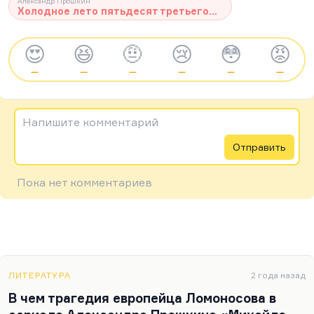
Александр Прошкин
Холодное лето пятьдесят третьего...
😍
😆
🤨
😢
😳
😡
—
—
—
—
—
—
Напишите комментарий
Отправить
Пока нет комментариев
ЛИТЕРАТУРА
2 года назад
В чем трагедия европейца Ломоносова в