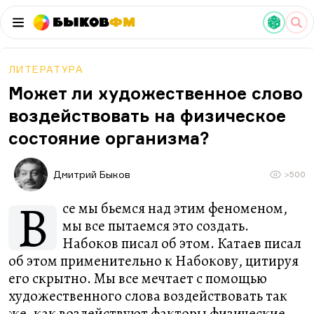
Быков
ФМ
ЛИТЕРАТУРА
Может ли художественное слово
воздействовать на физическое
состояние организма?
Дмитрий Быков
>500
В
се мы бьемся над этим феноменом,
мы все пытаемся это создать.
Набоков писал об этом. Катаев писал
об этом применительно к Набокову, цитируя
его скрытно. Мы все мечтает с помощью
художественного слова воздействовать так
же, как воздействуют факторы физические