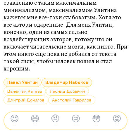
сравнению с таким максимальным
минимализмом, максимализмом Улитина
кажется мне все-таки слабоватым. Хотя это
все авторы одаренные. Для меня Улитин,
конечно, один из самых сильно
воздействующих авторов, потому что он
включает читательские мозги, как никто. При
этом никто ещё пока не добился от текста
такой силы, чтобы человек пошел и стал
хорошим.
Павел Улитин
Владимир Набоков
Валентин Катаев
Леонид Добычин
Дмитрий Данилов
Анатолий Гаврилов
😍
😆
🤨
😢
😳
😡
—
—
—
—
—
—