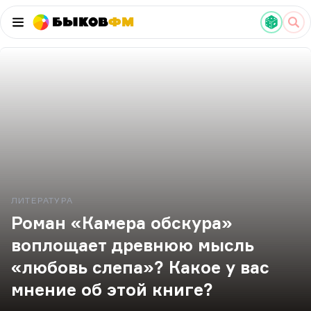
Быков
ФМ
ЛИТЕРАТУРА
Роман «Камера обскура»
воплощает древнюю мысль
«любовь слепа»? Какое у вас
мнение об этой книге?